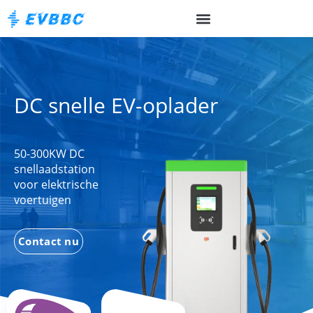
DC snelle EV-oplader
50-300KW DC
snellaadstation
voor elektrische
voertuigen
Contact nu