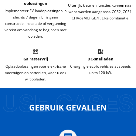
oplossingen
Uiterlijk, kleur en functies kunnen naar
Implementeer EV-laadoplossingen in
wens worden aangepast. CCS2, CCS1,
slechts 7 dagen. Er is geen
CHAdeMO, GB/T. Elke combinatie.
constructie, installatie of vergunning
vereist om vandaag te beginnen met
opladen.
Ga rastervrij
DC-snelladen
Oplaadoplossingen voor elektrische
Charging electric vehicles at speeds
voertuigen op batterijen, waar u ook
up to 120 kW.
wilt opladen.
GEBRUIK GEVALLEN