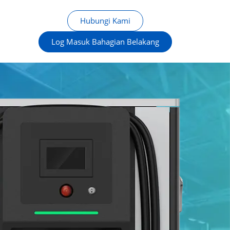
Hubungi Kami
Log Masuk Bahagian Belakang