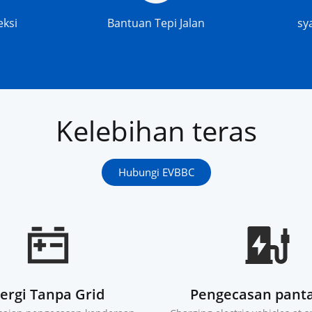
eksi
Bantuan Tepi Jalan
sy
Kelebihan teras
Hubungi EVBBC