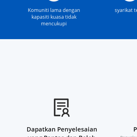
Komuniti lama dengan
syarikat t
kapasiti kuasa tidak
mencukupi