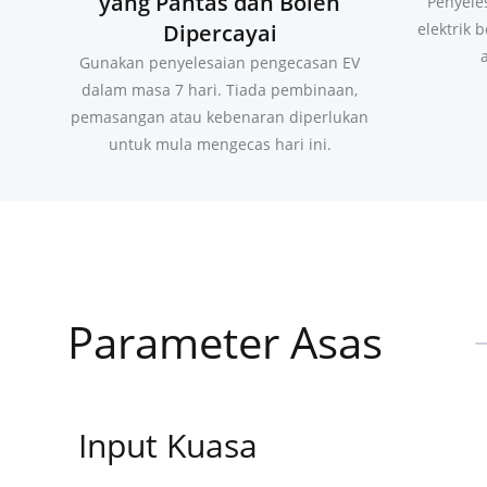
Dapatkan Penyelesaian
P
yang Pantas dan Boleh
Penyele
Dipercayai
elektrik 
Gunakan penyelesaian pengecasan EV
dalam masa 7 hari. Tiada pembinaan,
pemasangan atau kebenaran diperlukan
untuk mula mengecas hari ini.
Parameter Asas