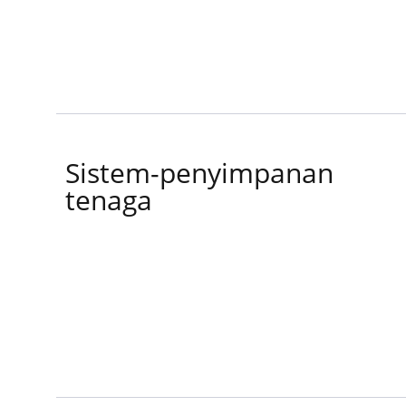
Input Kuasa
Sistem-penyimpanan
tenaga