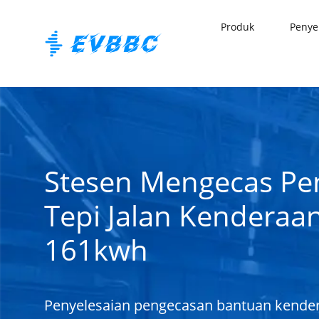
Produk
Penye
Stesen Mengecas Pe
Tepi Jalan Kenderaan
161kwh