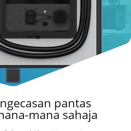
engecasan pantas
 mana-mana sahaja