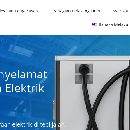
lesaian Pengecasan
Bahagian Belakang OCPP
Syarikat
Bahasa Melayu
nyelamat
 Elektrik