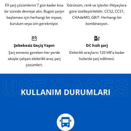
EV şarj çözümlerini 7 gün kadar kısa
Görünüm, renk ve işlevler ihtiyaçlara
bir sürede devreye alın. Bugün şarjın
göre özelleştirilebilir. CCS2, CCS1,
başlaması için herhangi bir inşaat,
CHAdeMO, GB/T. Herhangi bir
kurulum veya izin gerekmiyor.
kombinasyon.
Şebekesiz Geçiş Yapın
DC hızlı şarj
Şarj etmeniz gereken her yerde
Elektrikli araçların 120 kW'a kadar
aküyle çalışan elektrikli araç şarj
hızlarda şarj edilmesi.
çözümleri.
KULLANIM DURUMLARI