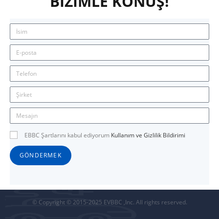
BİZİMLE KONUŞ!
EBBC Şartlarını kabul ediyorum
Kullanım ve Gizlilik Bildirimi
GÖNDERMEK
© Copyright © 2015-2025 EVBBC ,Inc. All rights reserved.