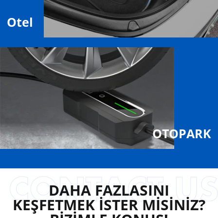
Otel
OTOPARK
DAHA FAZLASINI
KEŞFETMEK İSTER MİSİNİZ?