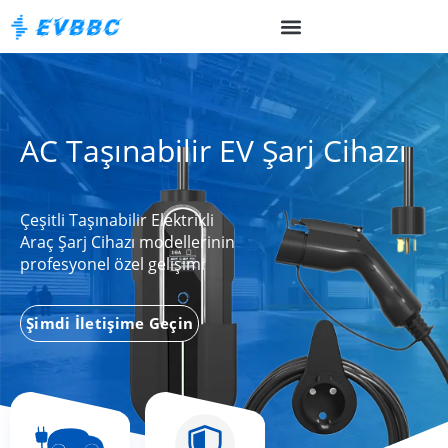
AC Taşınabilir EV Şarj Cihazı
Çeşitli Taşınabilir Elektrikli
Araç Şarj Cihazı modellerinin
profesyonel özel gelişimi
Şimdi İletişime Geçin