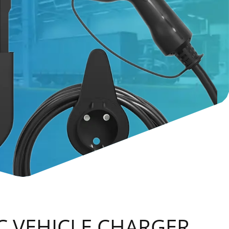
C VEHICLE CHARGER