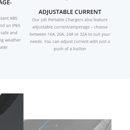
AGE-
ADJUSTABLE CURRENT
stant ABS
Our Jolt Portable Chargers also feature
and an IP65
adjustable current/amperage – choose
 safe and
between 16A, 20A, 24A or 32A to suit your
ing weather
needs. You can adjust current with just a
ater
push of a button