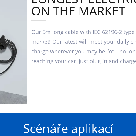
ON THE MARKET
Our 5m long cable with IEC 62196-2 type 
market! Our latest will meet your daily ch
charge wherever you may be. You no lon
reaching your car, just plug in and charg
Scénáře aplikací