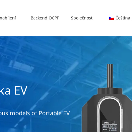
nabíjení
Backend OCPP
Společnost
Čeština
ka EV
ous models of Portable EV