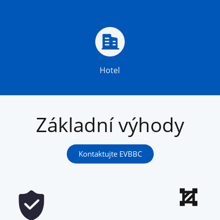
Hotel
Základní výhody
Kontaktujte EVBBC