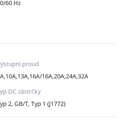
0/60 Hz
ýstupní proud
A,10A,13A,16A/16A,20A,24A,32A
yp DC zástrčky
yp 2, GB/T, Typ 1 (J1772)