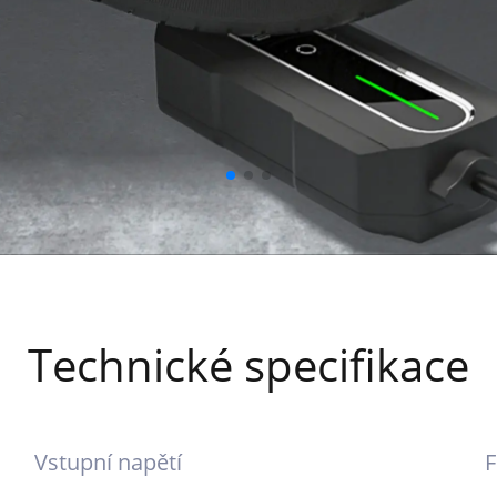
Technické specifikace
Vstupní napětí
F