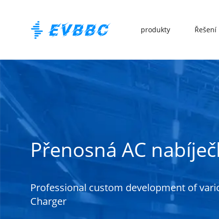
produkty
Řešení 
Přenosná AC nabíječ
Professional custom development of vari
Charger