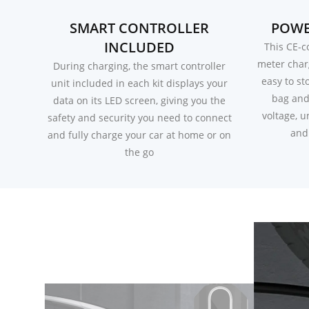
SMART CONTROLLER
POWE
INCLUDED
This CE-c
meter charg
During charging, the smart controller
easy to st
unit included in each kit displays your
bag and 
data on its LED screen, giving you the
voltage, u
safety and security you need to connect
and
and fully charge your car at home or on
the go