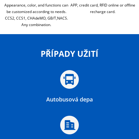
Appearance, color, and functions can
APP, credit card, RFID online or offline
be customized according to needs.
recharge card.
CCS2, CCS1, CHAdeMO, GB/T,NACS.
Any combination.
PŘÍPADY UŽITÍ
Autobusová depa