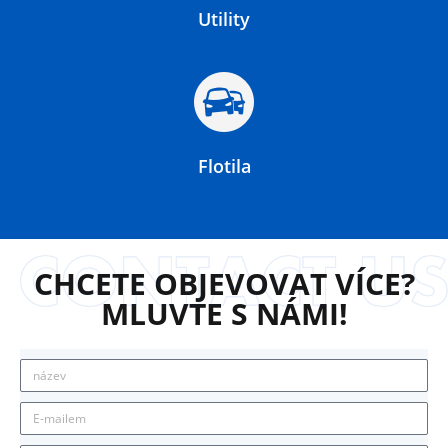
Utility
Flotila
CHCETE OBJEVOVAT VÍCE?
MLUVTE S NÁMI!