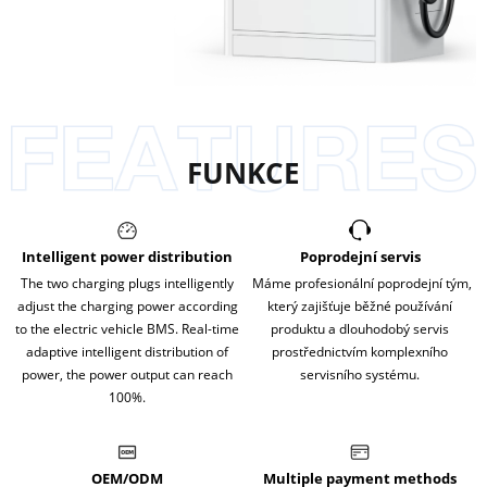
FUNKCE
Intelligent power distribution
Poprodejní servis
The two charging plugs intelligently
Máme profesionální poprodejní tým,
adjust the charging power according
který zajišťuje běžné používání
to the electric vehicle BMS. Real-time
produktu a dlouhodobý servis
adaptive intelligent distribution of
prostřednictvím komplexního
power, the power output can reach
servisního systému.
100%.
OEM/ODM
Multiple payment methods