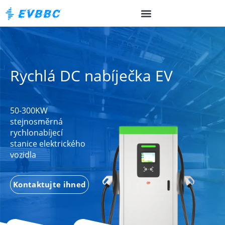
Rychlá DC nabíječka EV
50-300KW
stejnosměrná
rychlonabíjecí
stanice elektrického
vozidla
Kontaktujte ihned