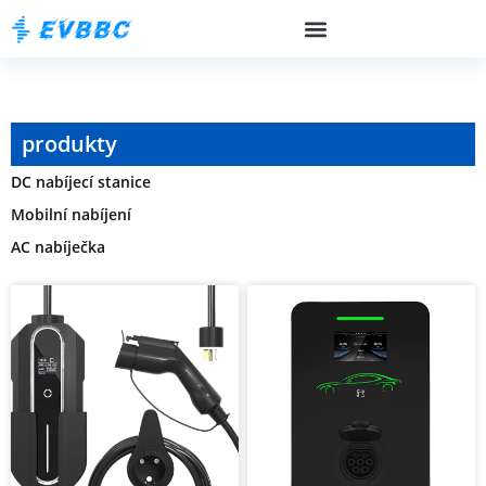
produkty
DC nabíjecí stanice
Mobilní nabíjení
AC nabíječka