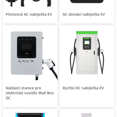
Přenosná AC nabíječka EV
AC domácí nabíječka EV
Nabíjecí stanice pro
Rychlá DC nabíječka EV
elektrické vozidlo Wall Box
DC