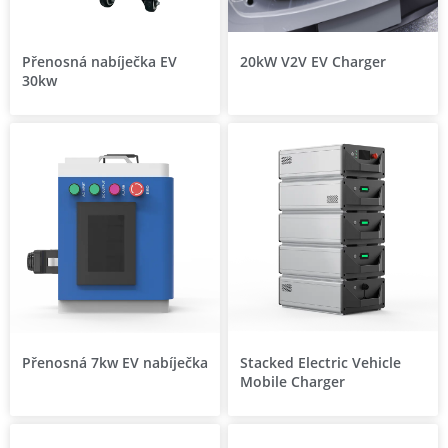
Přenosná nabíječka EV
20kW V2V EV Charger
30kw
Přenosná 7kw EV nabíječka
Stacked Electric Vehicle
Mobile Charger