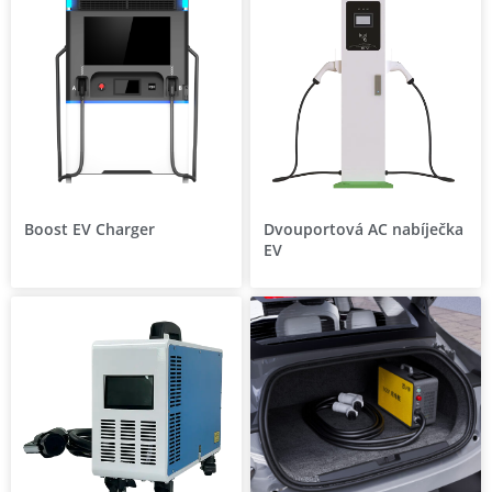
Boost EV Charger
Dvouportová AC nabíječka
EV