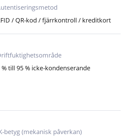
utentiseringsmetod
FID / QR-kod / fjärrkontroll / kreditkort
riftfuktighetsområde
 % till 95 % icke-kondenserande
K-betyg (mekanisk påverkan)