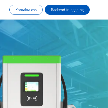
Kontakta oss
Backend-inloggning