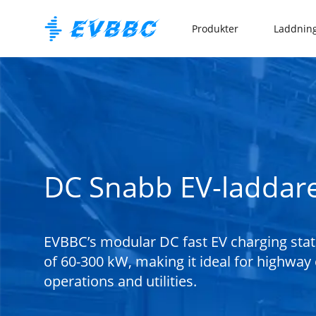
Produkter
Laddning
DC Snabb EV-laddar
EVBBC’s modular DC fast EV charging stat
of 60-300 kW, making it ideal for highway 
operations and utilities.