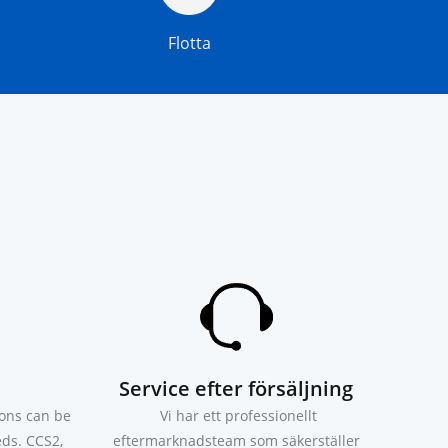
Flotta
Service efter försäljning
ions can be
Vi har ett professionellt
ds. CCS2,
eftermarknadsteam som säkerställer