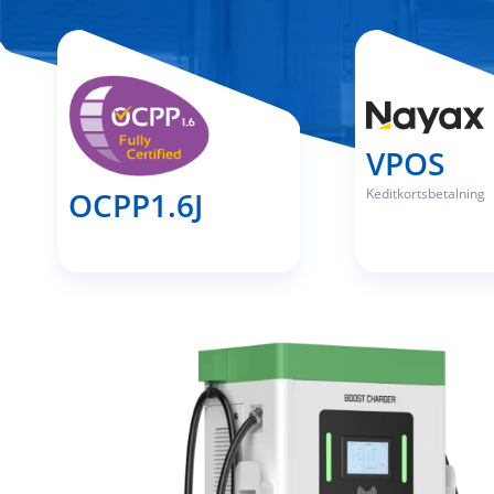
VPOS
Keditkortsbetalning
OCPP1.6J