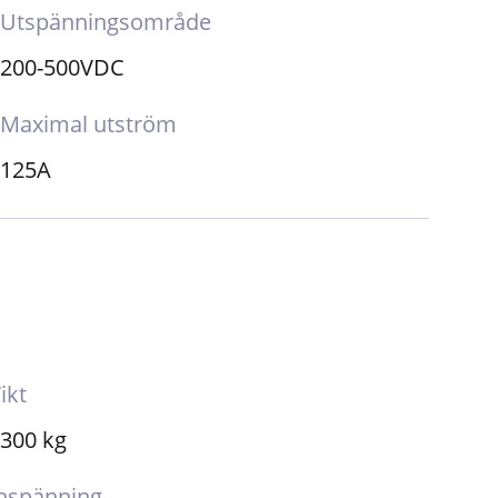
Utspänningsområde
200-500VDC
Maximal utström
125A
ikt
300 kg
nspänning