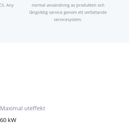
CS. Any
normal användning av produkten och
långsiktig service genom ett omfattande
servicesystem.
Maximal uteffekt
60 kW