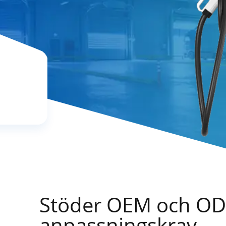
Stöder OEM och ODM
anpassningskrav.