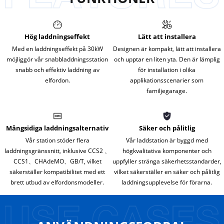
Hög laddningseffekt
Lätt att installera
Med en laddningseffekt på 30kW
Designen är kompakt, lätt att installera
möjliggör vår snabbladdningsstation
och upptar en liten yta. Den är lämplig
snabb och effektiv laddning av
för installation i olika
elfordon.
applikationsscenarier som
familjegarage.
Mångsidiga laddningsalternativ
Säker och pålitlig
Vår station stöder flera
Vår laddstation är byggd med
laddningsgränssnitt, inklusive CCS2 、
högkvalitativa komponenter och
CCS1、CHAdeMO、GB/T, vilket
uppfyller stränga säkerhetsstandarder,
säkerställer kompatibilitet med ett
vilket säkerställer en säker och pålitlig
brett utbud av elfordonsmodeller.
laddningsupplevelse för förarna.