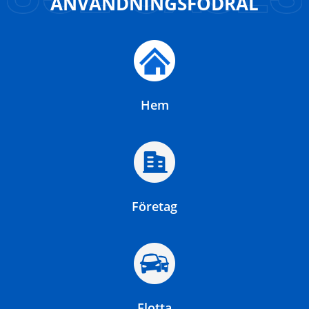
ANVÄNDNINGSFODRAL
Hem
Företag
Flotta