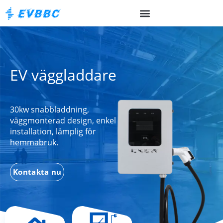
EV väggladdare
30kw snabbladdning,
väggmonterad design, enkel
installation, lämplig för
hemmabruk.
Kontakta nu