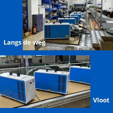
Langs de weg
Vloot