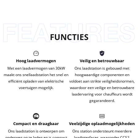
FUNCTIES
Hoog laadvermogen
Veilig en betrouwbaar
Met een laadvermogen van 30kW
Ons laadstation is gebouwd met
maakt ons snellaadstation het snel en
hoogwaardige componenten en
efficiënt opladen van elektrische
voldoet aan strikte veiligheidsnormen,
voertuigen mogelijk.
waardoor een veilige en betrouwbare
laadervaring voor chauffeurs wordt
gegarandeerd.
Compact en draagbaar
Veelzijdige oplaadmogelijkheden
Ons laadstation is ontworpen om
Ons station ondersteunt meerdere
onderweg op te laden en is compact
laadinterfaces, waaronder CCS2,