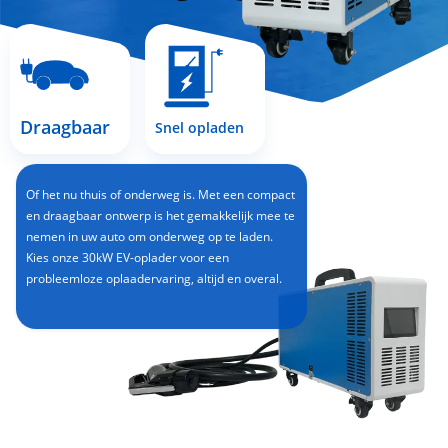
Draagbaar
Snel opladen
Of het nu thuis of onderweg is. Met een compact
en draagbaar ontwerp is het gemakkelijk mee te
nemen in uw auto om onderweg op te laden.
Kies onze 30kW EV-oplader voor een
probleemloze oplaadervaring, altijd en overal.