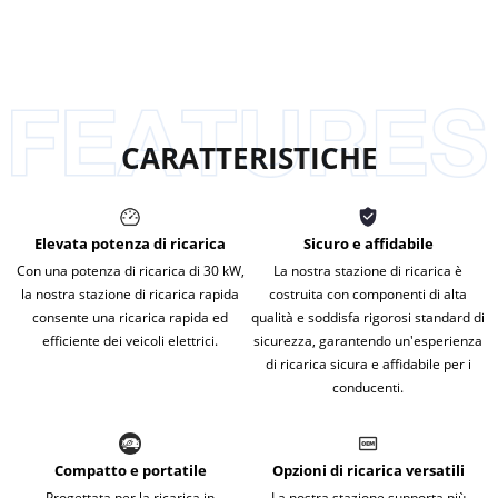
CARATTERISTICHE
Elevata potenza di ricarica
Sicuro e affidabile
Con una potenza di ricarica di 30 kW,
La nostra stazione di ricarica è
la nostra stazione di ricarica rapida
costruita con componenti di alta
consente una ricarica rapida ed
qualità e soddisfa rigorosi standard di
efficiente dei veicoli elettrici.
sicurezza, garantendo un'esperienza
di ricarica sicura e affidabile per i
conducenti.
Compatto e portatile
Opzioni di ricarica versatili
Progettata per la ricarica in
La nostra stazione supporta più