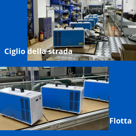
Ciglio della strada
Flotta