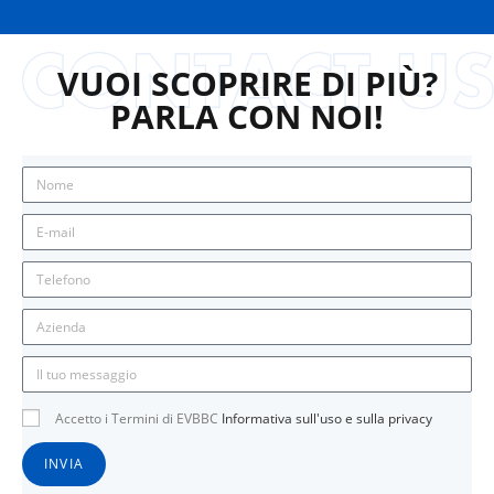
VUOI SCOPRIRE DI PIÙ?
PARLA CON NOI!
Accetto i Termini di EVBBC
Informativa sull'uso e sulla privacy
INVIA