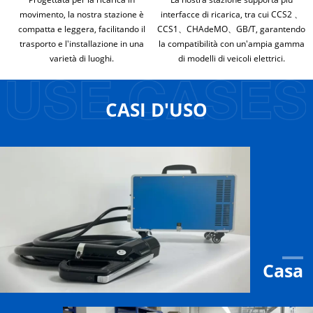
movimento, la nostra stazione è
interfacce di ricarica, tra cui CCS2 、
compatta e leggera, facilitando il
CCS1、CHAdeMO、GB/T, garantendo
trasporto e l'installazione in una
la compatibilità con un'ampia gamma
varietà di luoghi.
di modelli di veicoli elettrici.
CASI D'USO
Casa