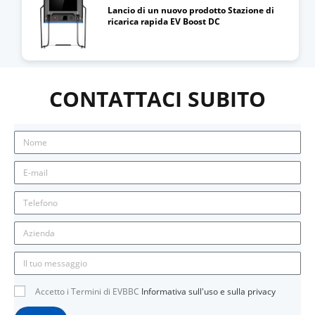
Lancio di un nuovo prodotto Stazione di
ricarica rapida EV Boost DC
CONTATTACI SUBITO
Accetto i Termini di EVBBC
Informativa sull'uso e sulla privacy