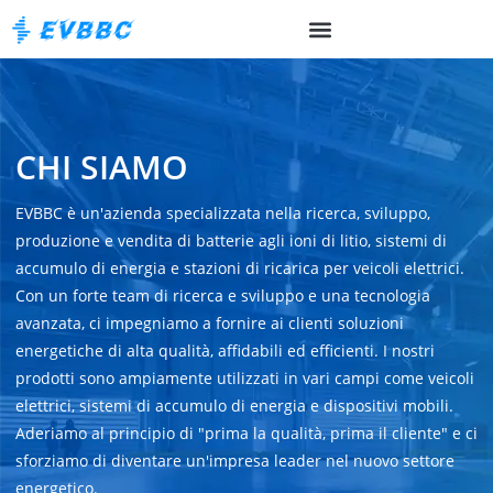
CHI SIAMO
EVBBC è un'azienda specializzata nella ricerca, sviluppo,
produzione e vendita di batterie agli ioni di litio, sistemi di
accumulo di energia e stazioni di ricarica per veicoli elettrici.
Con un forte team di ricerca e sviluppo e una tecnologia
avanzata, ci impegniamo a fornire ai clienti soluzioni
energetiche di alta qualità, affidabili ed efficienti. I nostri
prodotti sono ampiamente utilizzati in vari campi come veicoli
elettrici, sistemi di accumulo di energia e dispositivi mobili.
Aderiamo al principio di "prima la qualità, prima il cliente" e ci
sforziamo di diventare un'impresa leader nel nuovo settore
energetico.