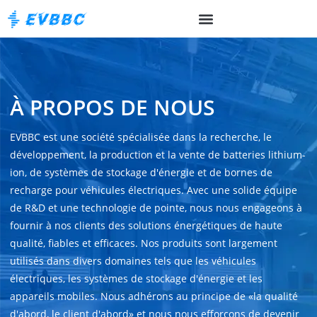
À PROPOS DE NOUS
EVBBC est une société spécialisée dans la recherche, le
développement, la production et la vente de batteries lithium-
ion, de systèmes de stockage d'énergie et de bornes de
recharge pour véhicules électriques. Avec une solide équipe
de R&D et une technologie de pointe, nous nous engageons à
fournir à nos clients des solutions énergétiques de haute
qualité, fiables et efficaces. Nos produits sont largement
utilisés dans divers domaines tels que les véhicules
électriques, les systèmes de stockage d'énergie et les
appareils mobiles. Nous adhérons au principe de «la qualité
d'abord, le client d'abord» et nous nous efforçons de devenir