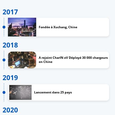
2017
Fondée à Xuchang, Chine
2018
A rejoint CharIN eV Déployé 30 000 chargeurs
en Chine
2019
Lancement dans 25 pays
2020