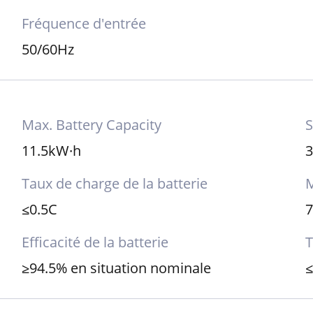
Fréquence d'entrée
50/60Hz
Max. Battery Capacity
S
11.5kW·h
3
Taux de charge de la batterie
M
≤0.5C
Efficacité de la batterie
T
≥94.5% en situation nominale