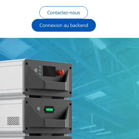
Contactez-nous
Connexion au backend