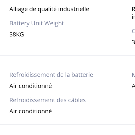
Alliage de qualité industrielle
R
i
Battery Unit Weight
C
38KG
Refroidissement de la batterie
M
Air conditionné
A
Refroidissement des câbles
Air conditionné