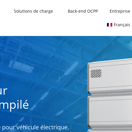
Solutions de charge
Back-end OCPP
Entreprise
Français
ur
empilé
 pour véhicule électrique.