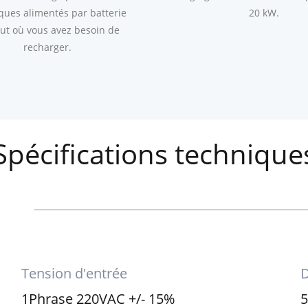
iques alimentés par batterie
20 kW.
ut où vous avez besoin de
recharger.
Spécifications technique
Tension d'entrée
D
1Phrase 220VAC +/- 15%