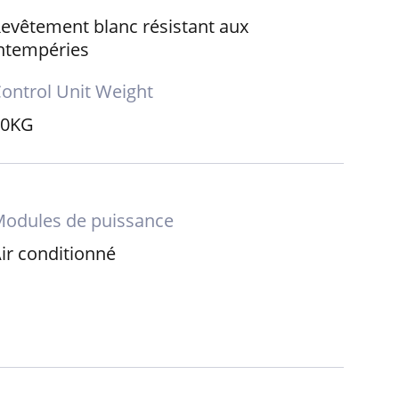
evêtement blanc résistant aux
ntempéries
ontrol Unit Weight
30KG
odules de puissance
ir conditionné