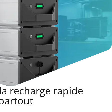
a recharge rapide
 partout