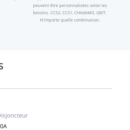
peuvent être personnalisées selon les
besoins. CCS2, CCS1, CHAdeMO, GB/T.
N'importe quelle combinaison.
s
isjoncteur
50A