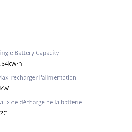
ingle Battery Capacity
.84kW·h
ax. recharger l'alimentation
7kW
aux de décharge de la batterie
≤2C