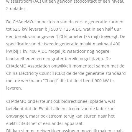
wisselstroom (AC) uit een gewoon stopcontact of een niveau
2-oplader.
De CHAdeMO-connectoren van de eerste generatie kunnen
tot 62,5 kW leveren bij 500 V, 125 A DC, wat in een half uur
een bereik van ongeveer 120 kilometer (75 mijl) toevoegt. De
specificatie van de tweede generatie maakt maximaal 400
kW bij 1 kV, 400 A DC mogelijk, waardoor nog hogere
laadsnelheden en een groter bereik mogelijk zijn. De
CHAdeMO Association ontwikkelt momenteel samen met de
China Electricity Council (CEC) de derde generatie standaard
met de werknaam “ChaoJi” die tot doel heeft 900 kW te
leveren.
CHAdeMO ondersteunt ook bidirectioneel opladen, wat
betekent dat de EV niet alleen stroom van de lader kan
ontvangen, maar ook stroom terug kan sturen naar het
elektriciteitsnet of een ander apparaat.
Dit kan slimme netwerktoepassingen mogelijk maken, zoals