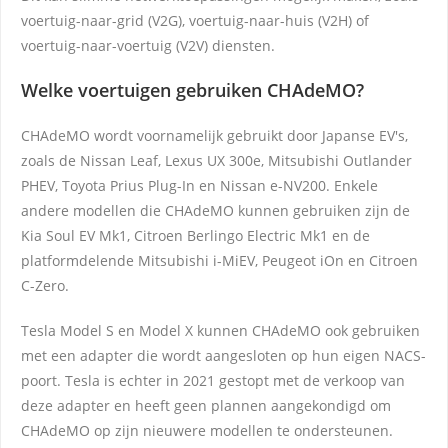
voertuig-naar-grid (V2G), voertuig-naar-huis (V2H) of
voertuig-naar-voertuig (V2V) diensten.
Welke voertuigen gebruiken CHAdeMO?
CHAdeMO wordt voornamelijk gebruikt door Japanse EV's,
zoals de Nissan Leaf, Lexus UX 300e, Mitsubishi Outlander
PHEV, Toyota Prius Plug-In en Nissan e-NV200. Enkele
andere modellen die CHAdeMO kunnen gebruiken zijn de
Kia Soul EV Mk1, Citroen Berlingo Electric Mk1 en de
platformdelende Mitsubishi i-MiEV, Peugeot iOn en Citroen
C-Zero.
Tesla Model S en Model X kunnen CHAdeMO ook gebruiken
met een adapter die wordt aangesloten op hun eigen NACS-
poort. Tesla is echter in 2021 gestopt met de verkoop van
deze adapter en heeft geen plannen aangekondigd om
CHAdeMO op zijn nieuwere modellen te ondersteunen.