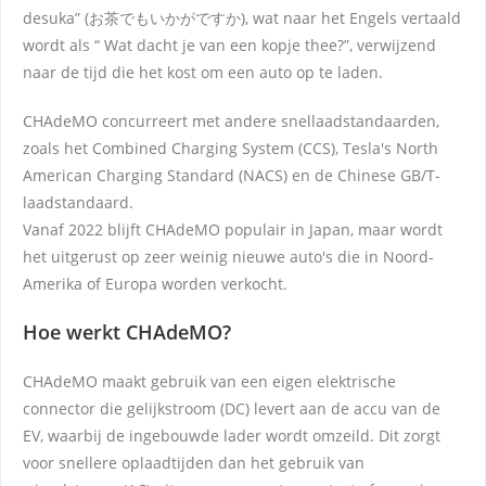
desuka” (お茶でもいかがですか), wat naar het Engels vertaald
wordt als “ Wat dacht je van een kopje thee?”, verwijzend
naar de tijd die het kost om een auto op te laden.
CHAdeMO concurreert met andere snellaadstandaarden,
zoals het Combined Charging System (CCS), Tesla's North
American Charging Standard (NACS) en de Chinese GB/T-
laadstandaard.
Vanaf 2022 blijft CHAdeMO populair in Japan, maar wordt
het uitgerust op zeer weinig nieuwe auto's die in Noord-
Amerika of Europa worden verkocht.
Hoe werkt CHAdeMO?
CHAdeMO maakt gebruik van een eigen elektrische
connector die gelijkstroom (DC) levert aan de accu van de
EV, waarbij de ingebouwde lader wordt omzeild. Dit zorgt
voor snellere oplaadtijden dan het gebruik van