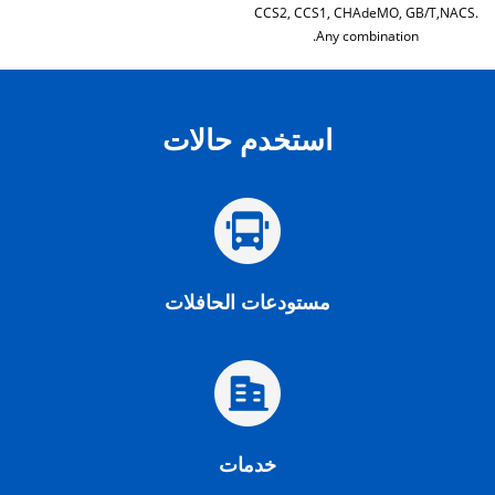
CCS2, CCS1, CHAdeMO, GB/T,NACS.
Any combination.
استخدم حالات
مستودعات الحافلات
خدمات