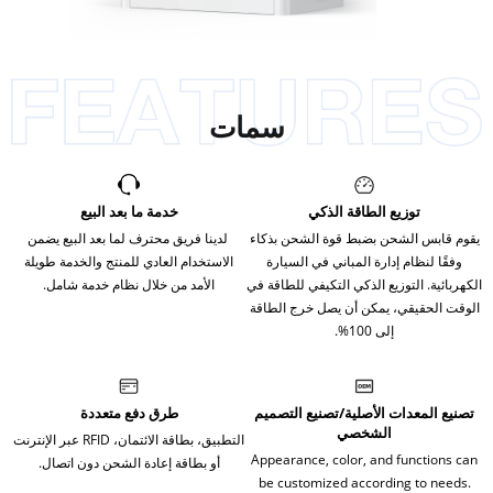
سمات
توزيع الطاقة الذكي
خدمة ما بعد البيع
يقوم قابس الشحن بضبط قوة الشحن بذكاء
لدينا فريق محترف لما بعد البيع يضمن
وفقًا لنظام إدارة المباني في السيارة
الاستخدام العادي للمنتج والخدمة طويلة
الكهربائية. التوزيع الذكي التكيفي للطاقة في
الأمد من خلال نظام خدمة شامل.
الوقت الحقيقي، يمكن أن يصل خرج الطاقة
إلى 100%.
تصنيع المعدات الأصلية/تصنيع التصميم
طرق دفع متعددة
الشخصي
التطبيق، بطاقة الائتمان، RFID عبر الإنترنت
Appearance, color, and functions can
أو بطاقة إعادة الشحن دون اتصال.
be customized according to needs.