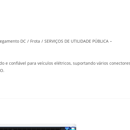
regamento DC
/
Frota
/
SERVIÇOS DE UTILIDADE PÚBLICA
 e confiável para veículos elétricos, suportando vários conectore
MO.