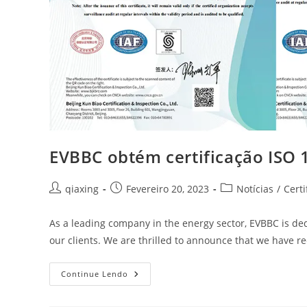
EVBBC obtém certificação ISO 
qiaxing
Fevereiro 20, 2023
Notícias
/
Certi
As a leading company in the energy sector, EVBBC is ded
our clients. We are thrilled to announce that we have r
Continue Lendo