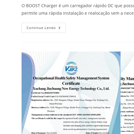
0 comentários
O BOOST Charger é um carregador rápido DC que possu
permite uma rápida instalação e realocação sem a neces
Continue Lendo