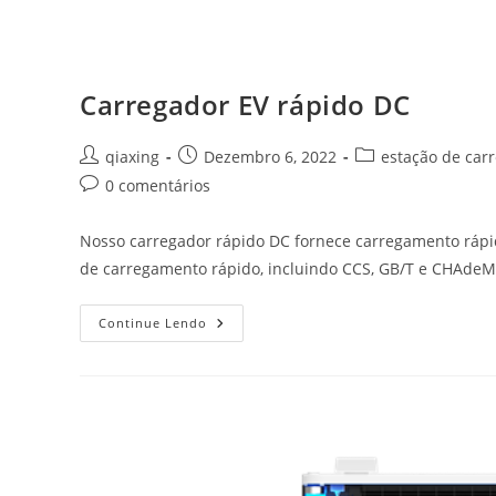
Carregador EV rápido DC
qiaxing
Dezembro 6, 2022
estação de car
0 comentários
Nosso carregador rápido DC fornece carregamento rápido
de carregamento rápido, incluindo CCS, GB/T e CHAde
Continue Lendo