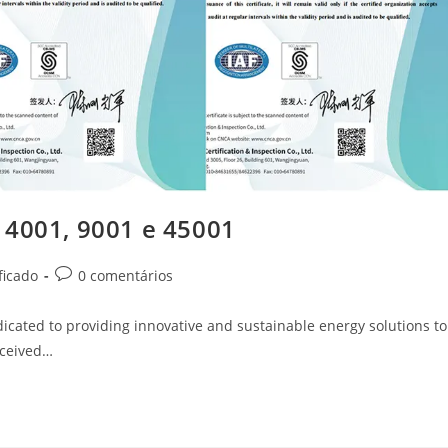
14001, 9001 e 45001
ficado
0 comentários
icated to providing innovative and sustainable energy solutions to
eceived…