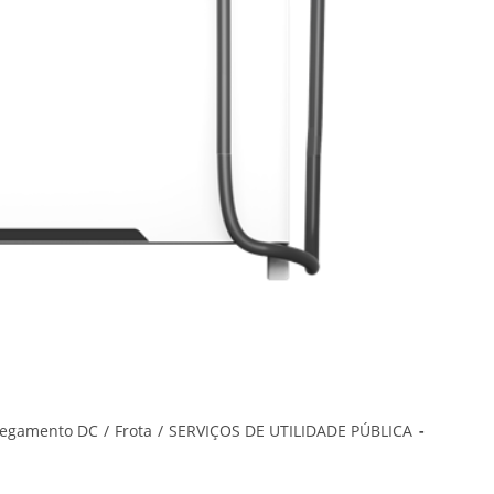
regamento DC
/
Frota
/
SERVIÇOS DE UTILIDADE PÚBLICA