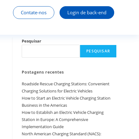
Contate-nos
Login de back-end
Pesquisar
PESQUISAR
Postagens recentes
Roadside Rescue Charging Stations: Convenient
Charging Solutions for Electric Vehicles
How to Start an Electric Vehicle Charging Station
Business in the Americas
How to Establish an Electric Vehicle Charging
Station in Europe: A Comprehensive