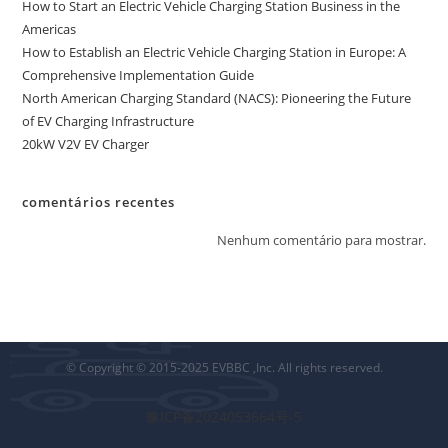
How to Start an Electric Vehicle Charging Station Business in the
Americas
How to Establish an Electric Vehicle Charging Station in Europe: A
Comprehensive Implementation Guide
North American Charging Standard (NACS): Pioneering the Future
of EV Charging Infrastructure
20kW V2V EV Charger
comentários recentes
Nenhum comentário para mostrar.
© Copyright © 2015-2025 EVBBC ,Inc. All rights reserved.
豫ICP备2024053664号-5