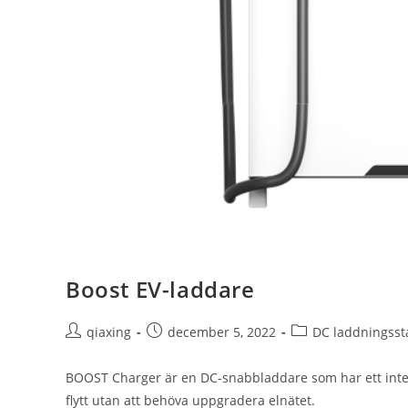
Boost EV-laddare
qiaxing
december 5, 2022
DC laddningsst
BOOST Charger är en DC-snabbladdare som har ett integ
flytt utan att behöva uppgradera elnätet.