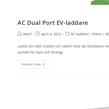
AC Dual Port EV-laddare
Mark
april 4, 2023
AC laddare
/
Flotta
/
V
Ladda din elbil snabbt och säkert med vår billaddare 
perfekt för hem och företag.
Fortsätt Läsa