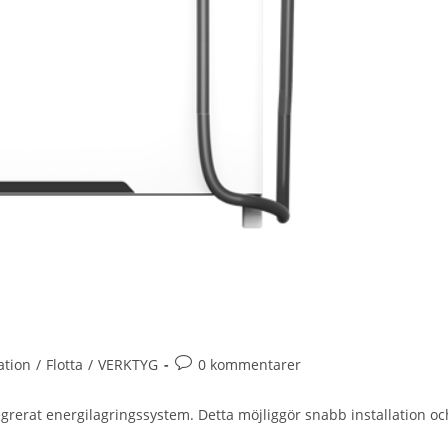
ation
/
Flotta
/
VERKTYG
0 kommentarer
rerat energilagringssystem. Detta möjliggör snabb installation oc