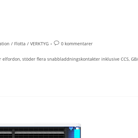
ation
/
Flotta
/
VERKTYG
0 kommentarer
 elfordon, stöder flera snabbladdningskontakter inklusive CCS, GB