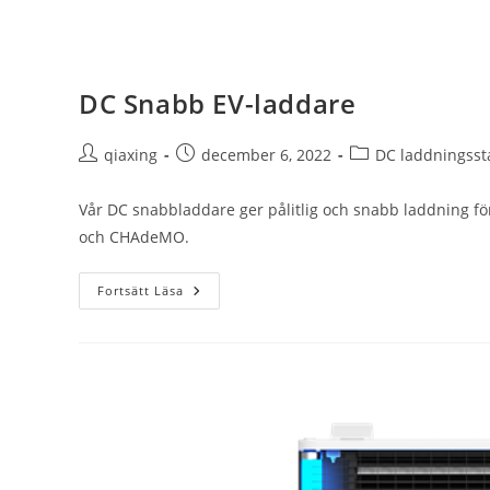
DC Snabb EV-laddare
qiaxing
december 6, 2022
DC laddningsst
Vår DC snabbladdare ger pålitlig och snabb laddning för
och CHAdeMO.
Fortsätt Läsa