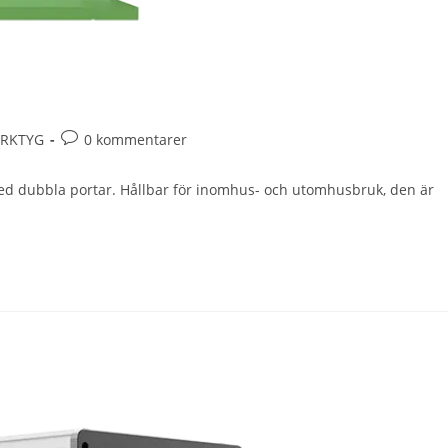
ERKTYG
0 kommentarer
med dubbla portar. Hållbar för inomhus- och utomhusbruk, den är