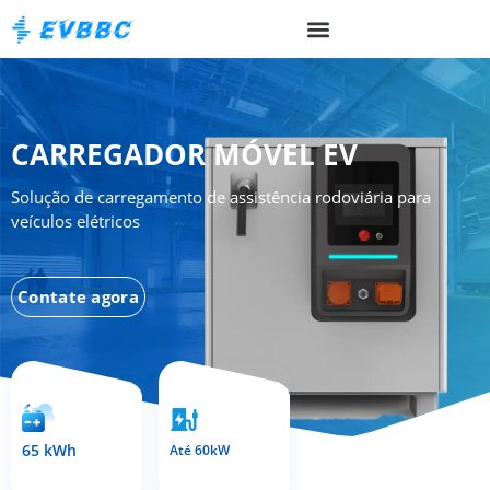
CARREGADOR MÓVEL EV
Solução de carregamento de assistência rodoviária para
veículos elétricos
Contate agora
65 kWh
Até 60kW