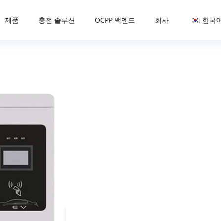
제품
충전 솔루션
OCPP 백엔드
회사
한국