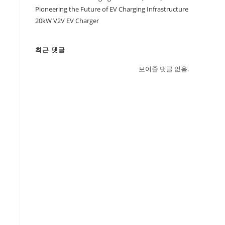
Pioneering the Future of EV Charging Infrastructure
20kW V2V EV Charger
최근 댓글
보여줄 댓글 없음.