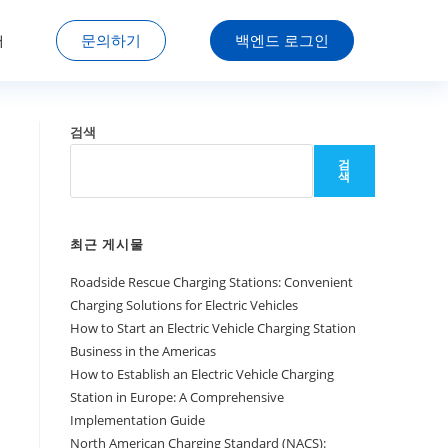
문의하기
백엔드 로그인
어
검색
검
색
최근 게시물
Roadside Rescue Charging Stations: Convenient
Charging Solutions for Electric Vehicles
How to Start an Electric Vehicle Charging Station
Business in the Americas
How to Establish an Electric Vehicle Charging
Station in Europe: A Comprehensive
Implementation Guide
North American Charging Standard (NACS):