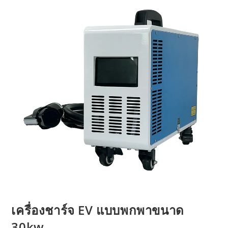
เครื่องชาร์จ EV แบบพกพาขนาด
30kw