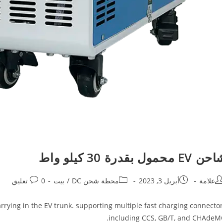
EV محمول بقدرة 30 كيلو واط
علامة
أبريل 3, 2023
محطة شحن DC
/
بيت
0 تعليق
arrying in the EV trunk. supporting multiple fast charging connecto
including CCS, GB/T, and CHAdeM