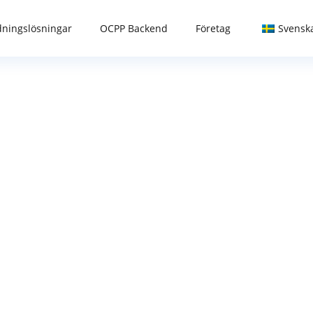
ningslösningar
OCPP Backend
Företag
Svensk