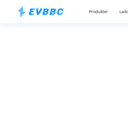
Produkter
Ladd