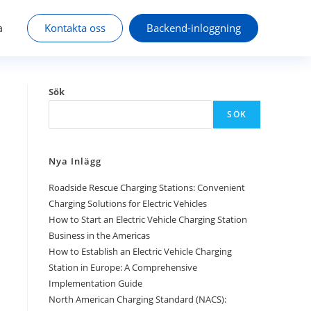
Kontakta oss
Backend-inloggning
a
Sök
SÖK
Nya Inlägg
Roadside Rescue Charging Stations: Convenient
Charging Solutions for Electric Vehicles
How to Start an Electric Vehicle Charging Station
Business in the Americas
How to Establish an Electric Vehicle Charging
Station in Europe: A Comprehensive
Implementation Guide
North American Charging Standard (NACS):