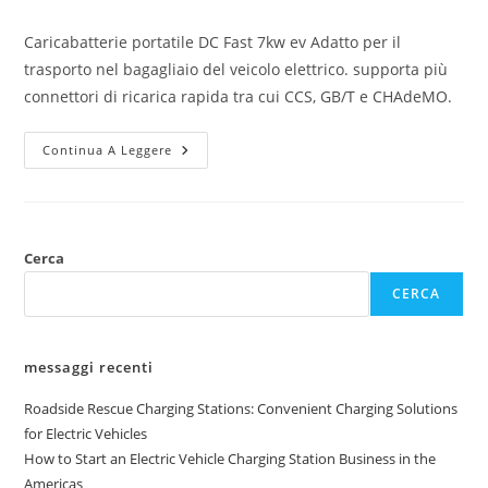
Caricabatterie portatile DC Fast 7kw ev Adatto per il
trasporto nel bagagliaio del veicolo elettrico. supporta più
connettori di ricarica rapida tra cui CCS, GB/T e CHAdeMO.
Continua A Leggere
Cerca
CERCA
messaggi recenti
Roadside Rescue Charging Stations: Convenient Charging Solutions
for Electric Vehicles
How to Start an Electric Vehicle Charging Station Business in the
Americas