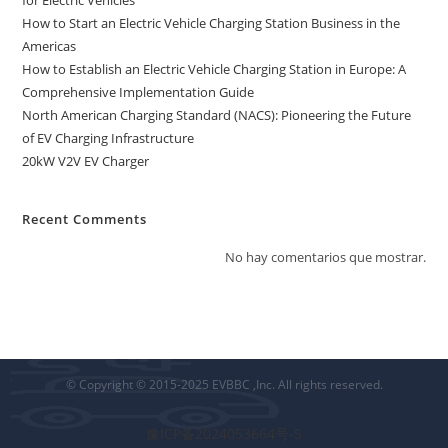
How to Start an Electric Vehicle Charging Station Business in the
Americas
How to Establish an Electric Vehicle Charging Station in Europe: A
Comprehensive Implementation Guide
North American Charging Standard (NACS): Pioneering the Future
of EV Charging Infrastructure
20kW V2V EV Charger
Recent Comments
No hay comentarios que mostrar.
© Copyright © 2015-2025 EVBBC ,Inc. All rights reserved.
豫ICP备2024053664号-5