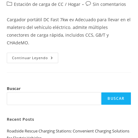
Estación de carga de CC
/
Hogar
Sin comentarios
Cargador portátil DC Fast 7kw ev Adecuado para llevar en el
maletero del vehículo eléctrico. admite múltiples
conectores de carga rápida, incluidos CCS, GB/T y
CHAdeMO.
Continuar Leyendo
Buscar
BUSCAR
Recent Posts
Roadside Rescue Charging Stations: Convenient Charging Solutions
for Electric Vehicles