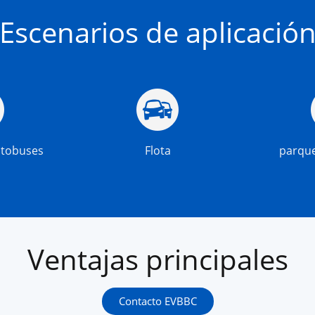
Escenarios de aplicació
utobuses
Flota
parque
Ventajas principales
Contacto EVBBC