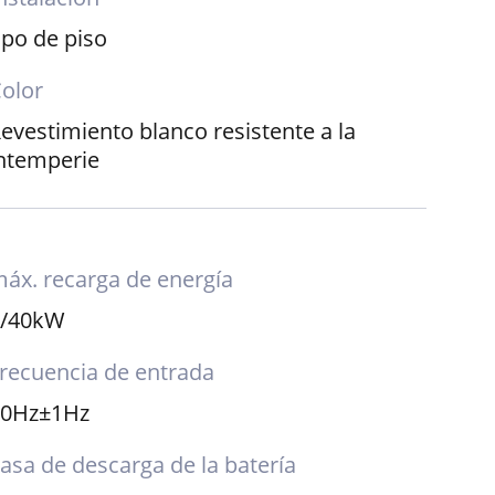
ipo de piso
olor
evestimiento blanco resistente a la
ntemperie
áx. recarga de energía
7/40kW
recuencia de entrada
50Hz±1Hz
asa de descarga de la batería