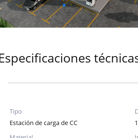
Especificaciones técnica
Tipo
D
Estación de carga de CC
Material
I