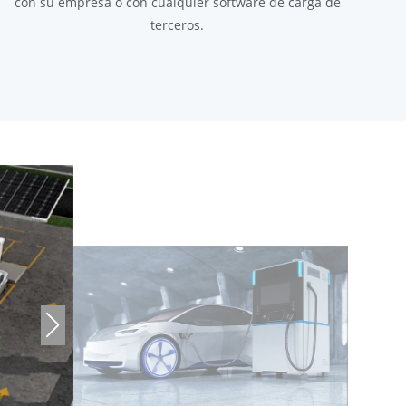
con su empresa o con cualquier software de carga de
terceros.