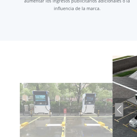
aumentar los ingresos publicitarios adicionales o la
influencia de la marca.