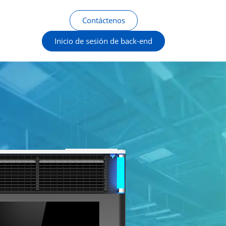
Contáctenos
Inicio de sesión de back-end