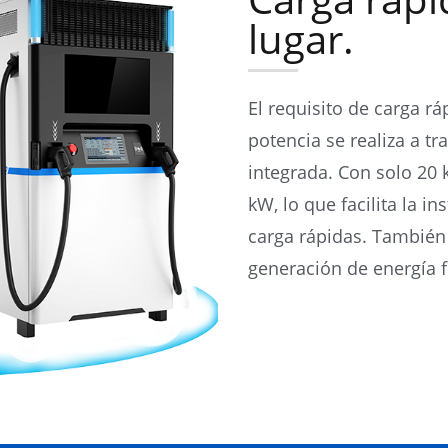
lugar.
El requisito de carga rá
potencia se realiza a tr
integrada. Con solo 20
kW, lo que facilita la i
carga rápidas. También 
generación de energía fo