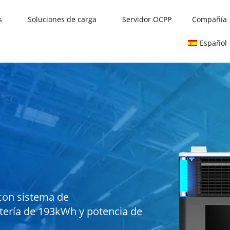
s
Soluciones de carga
Servidor OCPP
Compañía
Español
 con sistema de
tería de 193kWh y potencia de