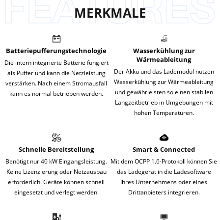
MERKMALE
Batteriepufferungstechnologie
Wasserkühlung zur
Wärmeableitung
Die intern integrierte Batterie fungiert
Der Akku und das Lademodul nutzen
als Puffer und kann die Netzleistung
Wasserkühlung zur Wärmeableitung
verstärken. Nach einem Stromausfall
und gewährleisten so einen stabilen
kann es normal betrieben werden.
Langzeitbetrieb in Umgebungen mit
hohen Temperaturen.
Schnelle Bereitstellung
Smart & Connected
Benötigt nur 40 kW Eingangsleistung.
Mit dem OCPP 1.6-Protokoll können Sie
Keine Lizenzierung oder Netzausbau
das Ladegerät in die Ladesoftware
erforderlich. Geräte können schnell
Ihres Unternehmens oder eines
eingesetzt und verlegt werden.
Drittanbieters integrieren.