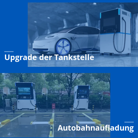
Upgrade der Tankstelle
Autobahnaufladung