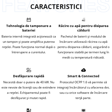
CARACTERISTICI
Tehnologia de tamponare a
Răcire cu apă pentru disiparea
bateriei
căldurii
Bateria internă integrată acționează ca
Pachetul de baterii și modulul de
un tampon și poate amplifica puterea
încărcare utilizează răcirea cu apă
rețelei. Poate funcționa normal după o
pentru disiparea căldurii, asigurând o
întrerupere a curentului.
funcționare stabilă pe termen lung în
medii cu temperatură ridicată.
Desfăşurare rapidă
Smart & Connected
Necesită doar o putere de 40 kW. Nu
Protocolul OCPP 1.6 vă permite să
este nevoie de licență sau de extindere
integrați încărcătorul cu afacerea dvs.
a rețelei. Echipamentul poate fi
sau cu orice software de încărcare
desfășurat și mutat rapid.
terță parte.