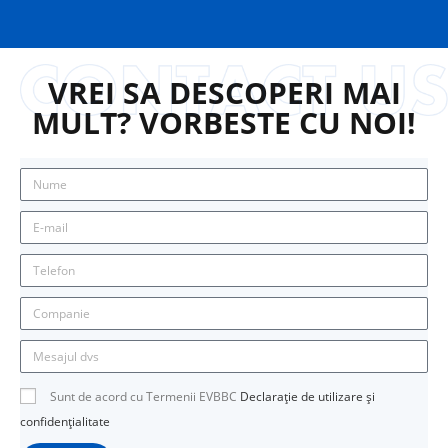
VREI SA DESCOPERI MAI
MULT? VORBESTE CU NOI!
Sunt de acord cu Termenii EVBBC
Declarație de utilizare și
confidențialitate