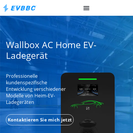
Wallbox AC Home EV-
Ladegerät
Professionelle
kundenspezifische
Entwicklung verschiedener
Modelle von Heim-EV-
Ladegeräten
Kontaktieren Sie mich jetzt