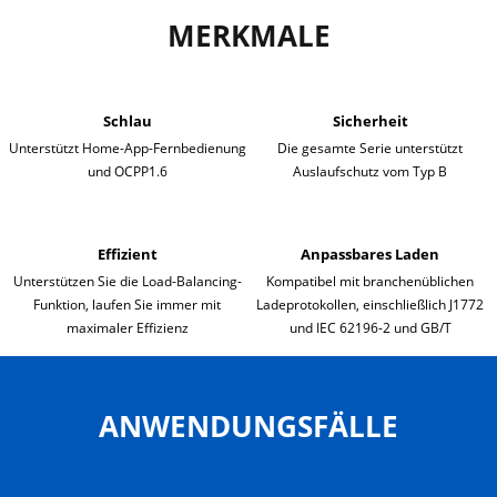
MERKMALE
Schlau
Sicherheit
Unterstützt Home-App-Fernbedienung
Die gesamte Serie unterstützt
und OCPP1.6
Auslaufschutz vom Typ B
Effizient
Anpassbares Laden
Unterstützen Sie die Load-Balancing-
Kompatibel mit branchenüblichen
Funktion, laufen Sie immer mit
Ladeprotokollen, einschließlich J1772
maximaler Effizienz
und IEC 62196-2 und GB/T
ANWENDUNGSFÄLLE