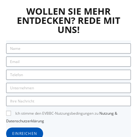
WOLLEN SIE MEHR
ENTDECKEN? REDE MIT
UNS!
Ich stimme den EVBBC-Nutzungsbedingungen zu
Nutzung &
Datenschutzerklärung
EINREICHEN