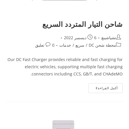
شاحن التيار المتردد السريع
تشياشينغ
6 ديسمبر 2022
محطة شحن DC
/
سريع
/
خدمات
0 تعليق
Our DC Fast Charger provides reliable and fast charging for
electric vehicles, supporting multiple fast charging
connectors including CCS, GB/T, and CHAdeMO.
أكمل القراءة