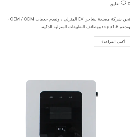
0 تعليق
نحن شركة مصنعة لشاحن EV المنزلي ، ونقدم خدمات OEM / ODM ،
وندعم ocpp1.6 ووظائف التطبيقات المنزلية الذكية.
أكمل القراءة