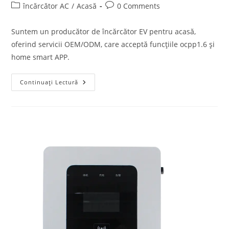
încărcător AC
/
Acasă
0 Comments
Suntem un producător de încărcător EV pentru acasă,
oferind servicii OEM/ODM, care acceptă funcțiile ocpp1.6 și
home smart APP.
Continuați Lectură