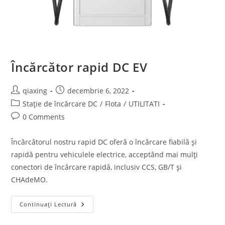
Încărcător rapid DC EV
qiaxing
decembrie 6, 2022
Stație de încărcare DC
/
Flota
/
UTILITATI
0 Comments
Încărcătorul nostru rapid DC oferă o încărcare fiabilă și
rapidă pentru vehiculele electrice, acceptând mai mulți
conectori de încărcare rapidă, inclusiv CCS, GB/T și
CHAdeMO.
Continuați Lectură