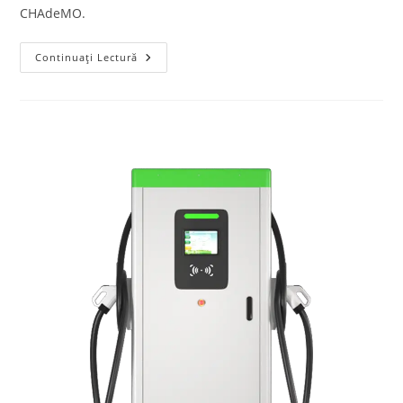
CHAdeMO.
Continuați Lectură