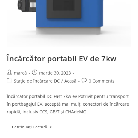
Încărcător portabil EV de 7kw
marcă
martie 30, 2023
Stație de încărcare DC
/
Acasă
0 Comments
Încărcător portabil DC Fast 7kw ev Potrivit pentru transport
în portbagajul EV. acceptă mai mulți conectori de încărcare
rapidă, inclusiv CCS, GB/T și CHAdeMO.
Continuați Lectură