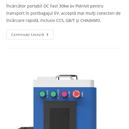
Încărcător portabil DC Fast 30kw ev Potrivit pentru
transport în portbagajul EV. acceptă mai mulți conectori de
încărcare rapidă, inclusiv CCS, GB/T și CHAdeMO.
Continuați Lectură