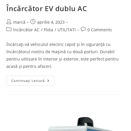
Încărcător EV dublu AC
marcă
aprilie 4, 2023
încărcător AC
/
Flota
/
UTILITATI
0 Comments
Încărcați-vă vehiculul electric rapid și în siguranță cu
încărcătorul nostru de mașină cu două porturi. Durabil
pentru utilizare în interior și exterior, este perfect pentru
acasă și pentru afaceri.
Continuați Lectură