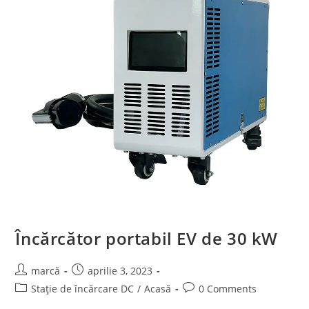
Încărcător portabil EV de 30 kW
marcă
aprilie 3, 2023
Stație de încărcare DC
/
Acasă
0 Comments