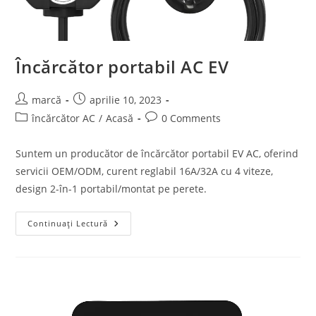
Încărcător portabil AC EV
marcă
aprilie 10, 2023
încărcător AC
/
Acasă
0 Comments
Suntem un producător de încărcător portabil EV AC, oferind
servicii OEM/ODM, curent reglabil 16A/32A cu 4 viteze,
design 2-în-1 portabil/montat pe perete.
Continuați Lectură