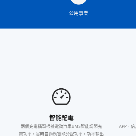
公用事業
智能配電
兩個充電插頭根據電動汽車BMS智能調節充
APP、
電功率。實時自適應智能分配功率，功率輸出