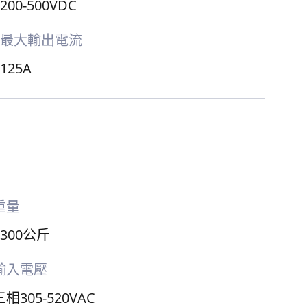
200-500VDC
最大輸出電流
125A
重量
≤300公斤
輸入電壓
三相305-520VAC