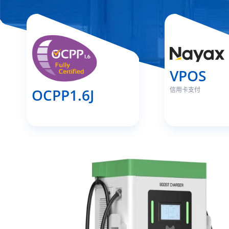
VPOS
信用卡支付
OCPP1.6J