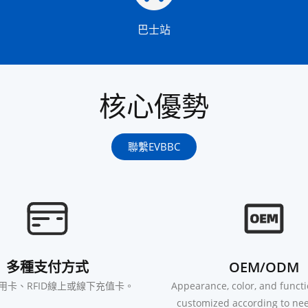
巴士站
核心優勢
聯繫EVBBC
多種支付方式
OEM/ODM
信用卡、RFID線上或線下充值卡。
Appearance, color, and funct
customized according to nee