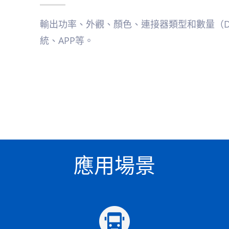
輸出功率、外觀、顏色、連接器類型和數量（D
統、APP等。
應用場景