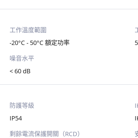
工作溫度範圍
-20°C - 50°C 額定功率
噪音水平
< 60 dB
防護等級
IP54
I
剩餘電流保護開關（RCD）