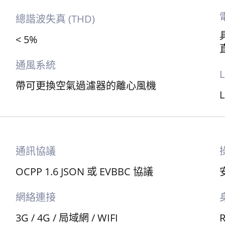
總諧波失真 (THD)
< 5%
通風系統
帶可更換空氣過濾器的離心風機
通訊協議
OCPP 1.6 JSON 或 EVBBC 協議
網絡連接
3G / 4G / 局域網 / WIFI