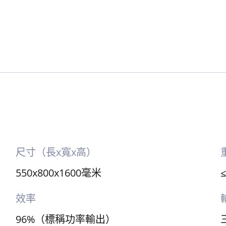
尺寸（長x寬x高）
550x800x1600毫米
效率
96%（標稱功率輸出）