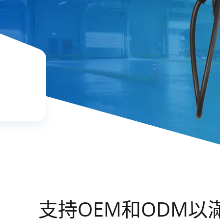
支持OEM和ODM