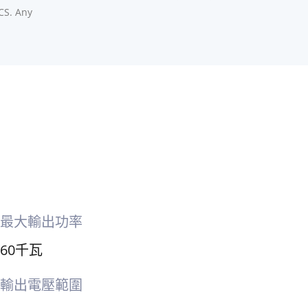
CS. Any
最大輸出功率
60千瓦
輸出電壓範圍