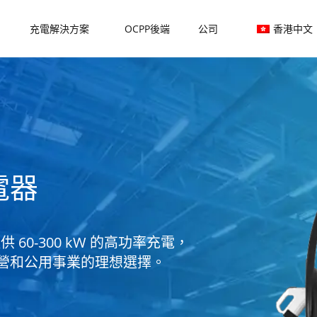
充電解決方案
OCPP後端
公司
香港中文
電器
60-300 kW 的高功率充電，
營和公用事業的理想選擇。