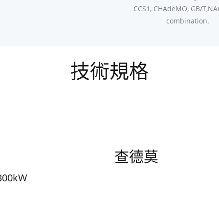
CCS1, CHAdeMO, GB/T,NA
combination.
技術規格
查德莫
/300kW