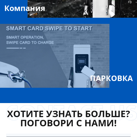
Компания
ПАРКОВКА
ХОТИТЕ УЗНАТЬ БОЛЬШЕ?
ПОГОВОРИ С НАМИ!