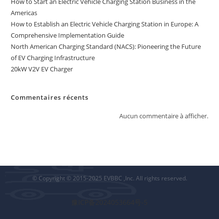
How to Start an Electric Vehicle Charging Station Business in the
Americas
How to Establish an Electric Vehicle Charging Station in Europe: A
Comprehensive Implementation Guide
North American Charging Standard (NACS): Pioneering the Future
of EV Charging Infrastructure
20kW V2V EV Charger
Commentaires récents
Aucun commentaire à afficher.
© Copyright © 2015-2025 EVBBC ,Inc. All rights reserved.
豫ICP备2024053664号-5