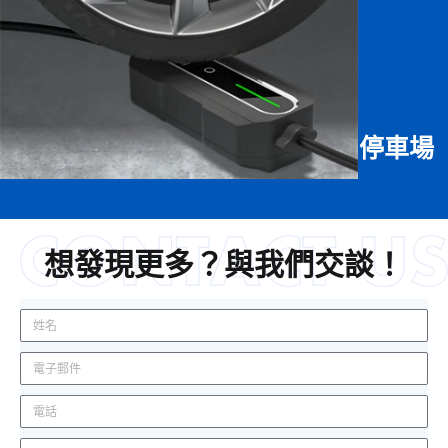
停車場
想發現更多？與我們交談！