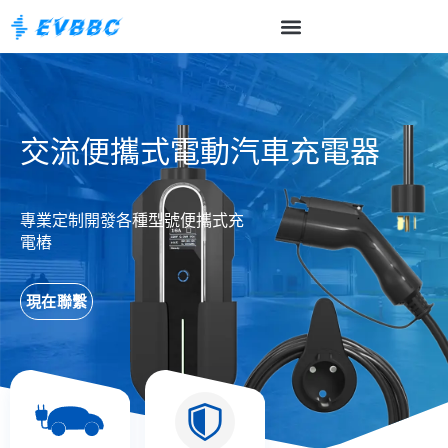
交流便攜式電動汽車充電器
專業定制開發各種型號便攜式充
電樁
現在聯繫