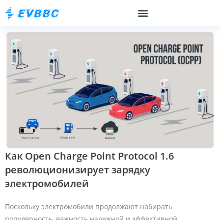
Как Open Charge Point Protocol 1.6
революционизирует зарядку
электромобилей
Поскольку электромобили продолжают набирать
популярность, важность надежной и эффективной