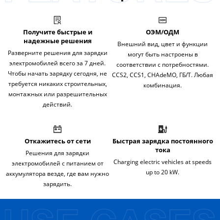
Получите быстрые и
ОЭМ/ОДМ
надежные решения
Внешний вид, цвет и функции
Разверните решения для зарядки
могут быть настроены в
электромобилей всего за 7 дней.
соответствии с потребностями.
Чтобы начать зарядку сегодня, не
CCS2, CCS1, CHAdeMO, ГБ/Т. Любая
требуется никаких строительных,
комбинация.
монтажных или разрешительных
действий.
Откажитесь от сети
Быстрая зарядка постоянного
тока
Решения для зарядки
Charging electric vehicles at speeds
электромобилей с питанием от
up to 20 kW.
аккумулятора везде, где вам нужно
зарядить.