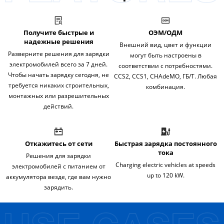
Получите быстрые и
ОЭМ/ОДМ
надежные решения
Внешний вид, цвет и функции
Разверните решения для зарядки
могут быть настроены в
электромобилей всего за 7 дней.
соответствии с потребностями.
Чтобы начать зарядку сегодня, не
CCS2, CCS1, CHAdeMO, ГБ/Т. Любая
требуется никаких строительных,
комбинация.
монтажных или разрешительных
действий.
Откажитесь от сети
Быстрая зарядка постоянного
тока
Решения для зарядки
Charging electric vehicles at speeds
электромобилей с питанием от
up to 120 kW.
аккумулятора везде, где вам нужно
зарядить.