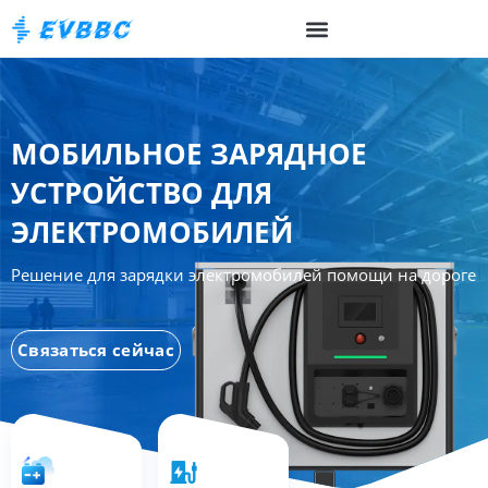
МОБИЛЬНОЕ ЗАРЯДНОЕ
УСТРОЙСТВО ДЛЯ
ЭЛЕКТРОМОБИЛЕЙ
Решение для зарядки электромобилей помощи на дороге
Связаться сейчас