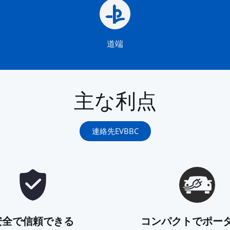
道端
主な利点
連絡先EVBBC
安全で信頼できる
コンパクトでポー