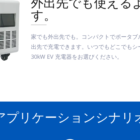
外出先でも使える
す。
家でも外出先でも。コンパクトでポータブ
出先で充電できます。いつでもどこでもシ
30kW EV 充電器をお選びください。
アプリケーションシナリ