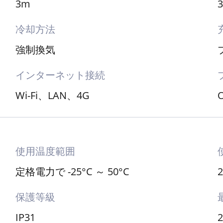
3m
冷却方法
強制換気
インターネット接続
Wi-Fi、LAN、4G
O
使用温度範囲
定格電力で -25°C ～ 50°C
保護等級
IP31