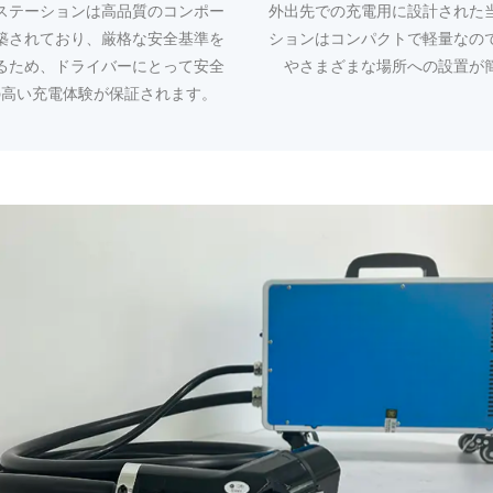
ステーションは高品質のコンポー
外出先での充電用に設計された
築されており、厳格な安全基準を
ションはコンパクトで軽量なの
るため、ドライバーにとって安全
やさまざまな場所への設置が
の高い充電体験が保証されます。