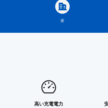
家
高い充電電力