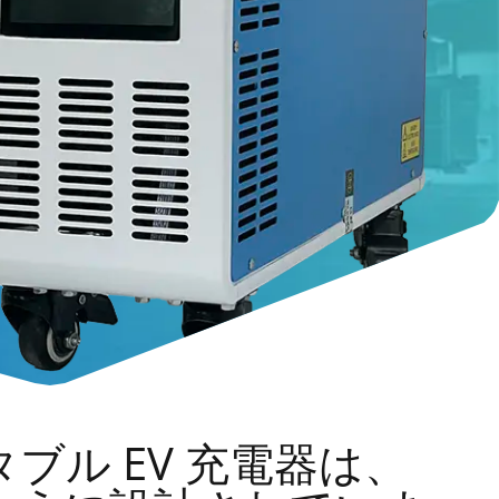
タブル EV 充電器は、