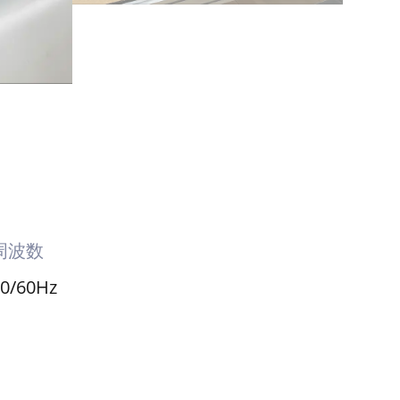
周波数
50/60Hz