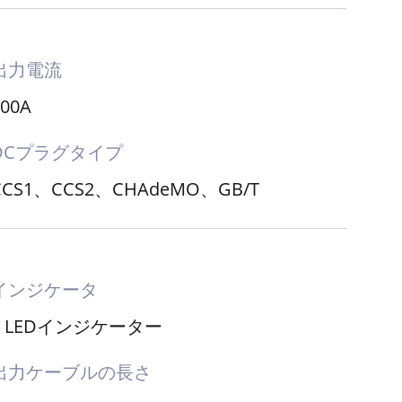
出力電流
100A
DCプラグタイプ
CCS1、CCS2、CHAdeMO、GB/T
インジケータ
3 LEDインジケーター
出力ケーブルの長さ