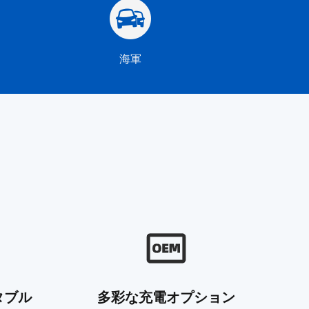
海軍
タブル
多彩な充電オプション