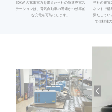
30kW の充電電力を備えた当社の急速充電ス
当社の充電
テーションは、電気自動車の迅速かつ効率的
ネントで構
な充電を可能にします。
満たしてい
で信頼性