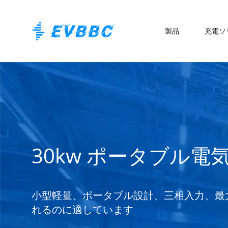
製品
充電ソ
30kw ポータブル
小型軽量、ポータブル設計、三相入力、最大
れるのに適しています