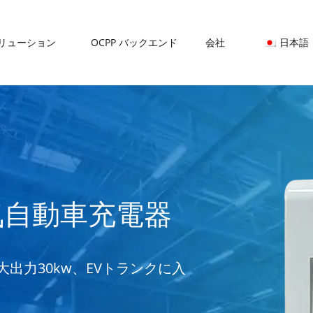
リューション
OCPP バックエンド
会社
日本語
電気自動車充電器
出力30kw、EVトランクに入