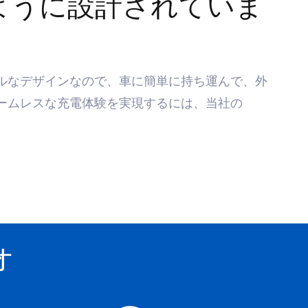
ように設計されていま
ルなデザインなので、車に簡単に持ち運んで、外
ームレスな充電体験を実現するには、当社の
オ