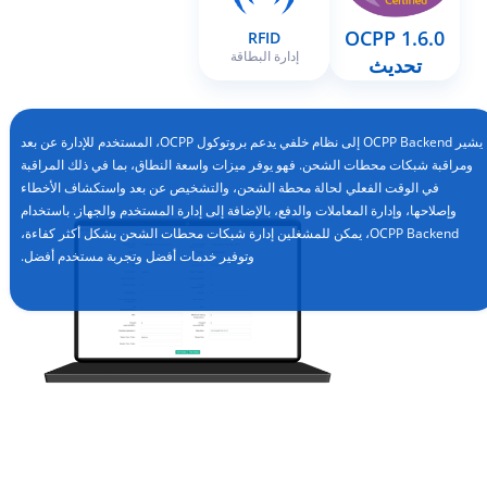
OCPP 1.6.0
RFID
إدارة البطاقة
تحديث
يشير OCPP Backend إلى نظام خلفي يدعم بروتوكول OCPP، المستخدم للإدارة عن بعد
ومراقبة شبكات محطات الشحن. فهو يوفر ميزات واسعة النطاق، بما في ذلك المراقبة
في الوقت الفعلي لحالة محطة الشحن، والتشخيص عن بعد واستكشاف الأخطاء
وإصلاحها، وإدارة المعاملات والدفع، بالإضافة إلى إدارة المستخدم والجهاز. باستخدام
OCPP Backend، يمكن للمشغلين إدارة شبكات محطات الشحن بشكل أكثر كفاءة،
وتوفير خدمات أفضل وتجربة مستخدم أفضل.