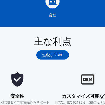
会社
主な利点
連絡先EVBBC