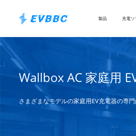
製品
充電ソ
Wallbox AC 家庭用 
さまざまなモデルの家庭用EV充電器の専