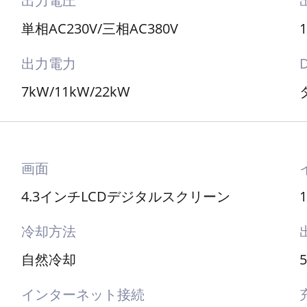
出力電圧
単相AC230V/三相AC380V
出力電力
7kW/11kW/22kW
画面
4.3インチLCDデジタルスクリーン
冷却方法
自然冷却