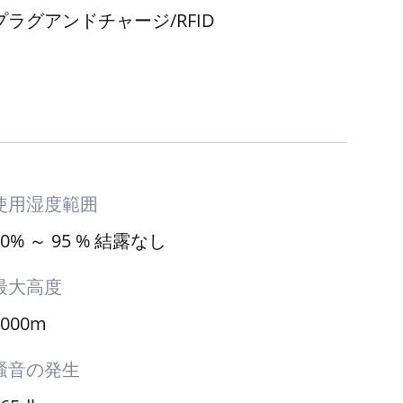
充電モード
プラグアンドチャージ/RFID
使用湿度範囲
20% ～ 95 % 結露なし
最大高度
2000m