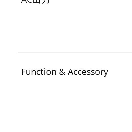
AC出力
Function & Accessory