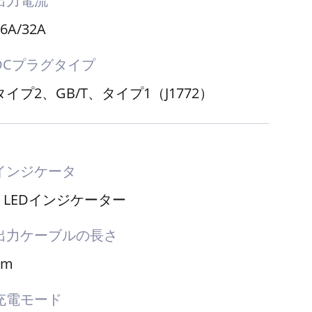
出力電流
16A/32A
DCプラグタイプ
タイプ2、GB/T、タイプ1（J1772）
インジケータ
1 LEDインジケーター
出力ケーブルの長さ
5m