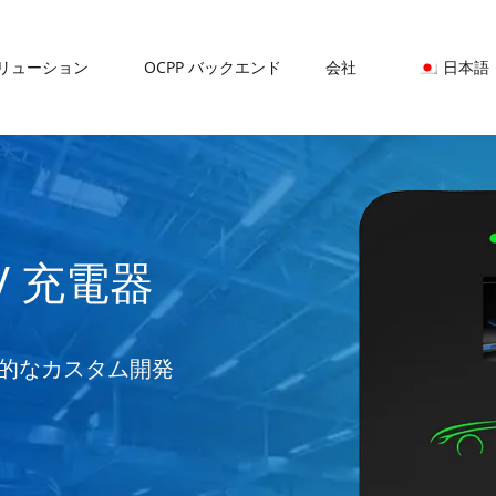
リューション
OCPP バックエンド
会社
日本語
EV 充電器
門的なカスタム開発