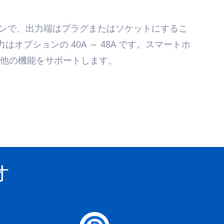
オプションで、出力端はプラグまたはソケットにするこ
電力はオプションの 40A ～ 48A です。スマートホ
その他の機能をサポートします。
オ