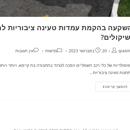
שקעה בהקמת עמדות טעינה ציבוריות לר
שיקולים?
qiaxi
20 בפברואר 2023
חֲדָשׁוֹת
אין תגובות
ופולריות של כלי רכב חשמליים הפכה לטרנד בתחבורה בת קיימא, ויותר ויות
חנות טעינה ציבוריות...
להמשך קריאה