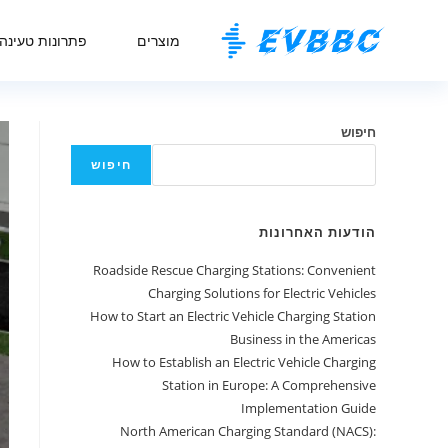
מוצרים
פתרונות טעינה
חיפוש
חיפוש
הודעות האחרונות
Roadside Rescue Charging Stations: Convenient
Charging Solutions for Electric Vehicles
How to Start an Electric Vehicle Charging Station
Business in the Americas
How to Establish an Electric Vehicle Charging
Station in Europe: A Comprehensive
Implementation Guide
North American Charging Standard (NACS):