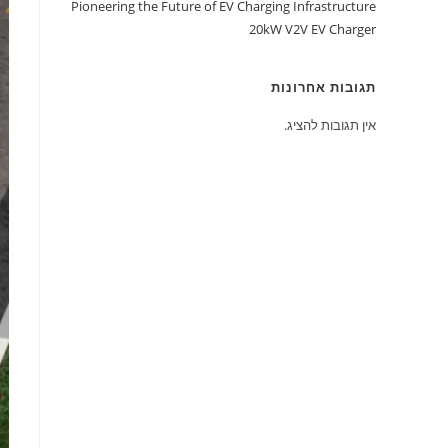
Pioneering the Future of EV Charging Infrastructure
20kW V2V EV Charger
תגובות אחרונות
אין תגובות להציג.