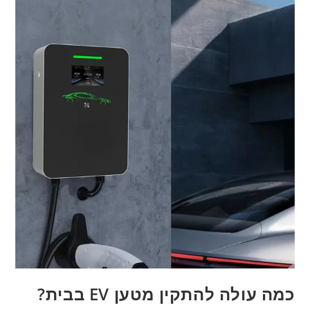
כמה עולה להתקין מטען EV בבית?