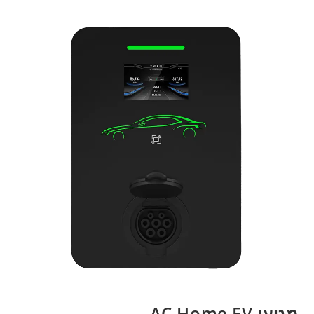
מטען AC Home EV