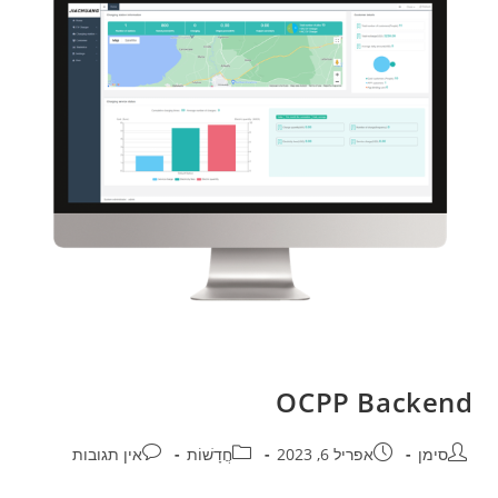
OCPP Backend
סימן
אפריל 6, 2023
חֲדָשׁוֹת
אין תגובות