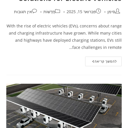
סימן
פברואר 15, 2025
חֲדָשׁוֹת
אין תגובות
With the rise of electric vehicles (EVs), concerns about range
and charging infrastructure have grown. While many cities
and highways have deployed charging stations, EVs still
face challenges in remote…
להמשך קריאה