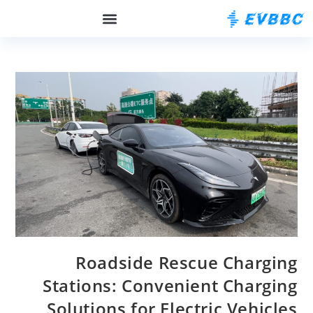
על EVBBC
Roadside Rescue Charging
Stations: Convenient Charging
Solutions for Electric Vehicles