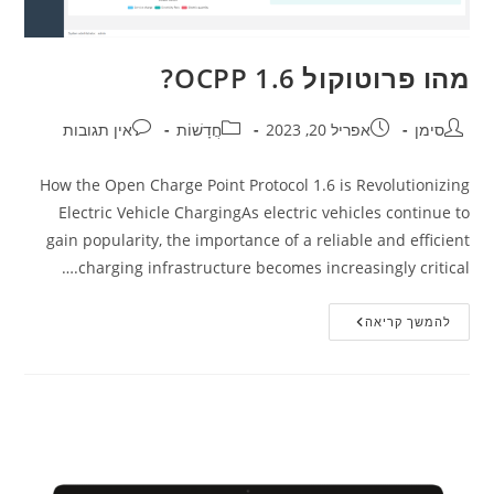
מהו פרוטוקול OCPP 1.6?
סימן
אפריל 20, 2023
חֲדָשׁוֹת
אין תגובות
How the Open Charge Point Protocol 1.6 is Revolutionizing
Electric Vehicle ChargingAs electric vehicles continue to
gain popularity, the importance of a reliable and efficient
charging infrastructure becomes increasingly critical.…
להמשך קריאה