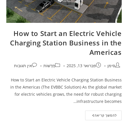
How to Start an Electric Vehicle
Charging Station Business in the
Americas
סימן
פברואר 13, 2025
חֲדָשׁוֹת
אין תגובות
How to Start an Electric Vehicle Charging Station Business
in the Americas (The EVBBC Solution) As the global market
for electric vehicles grows, the need for robust charging
infrastructure becomes…
להמשך קריאה