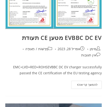
EVBBC DC EV מטען CE תעודת
סימן
אפריל 28, 2023
חֲדָשׁוֹת
/
תְעוּדָה
אין תגובות
EMC+LVD+RED+ROHSEVBBC DC EV charger successfully
passed the CE certification of the EU testing agency
להמשך קריאה