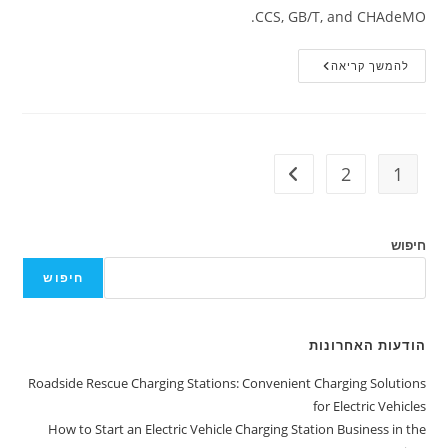
CCS, GB/T, and CHAdeMO.
להמשך קריאה
2
1
חיפוש
חיפוש
הודעות האחרונות
Roadside Rescue Charging Stations: Convenient Charging Solutions
for Electric Vehicles
How to Start an Electric Vehicle Charging Station Business in the