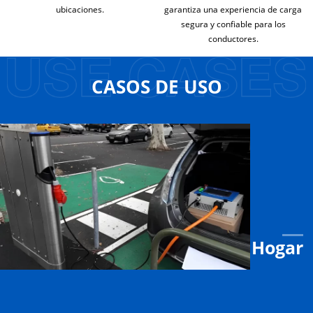
ubicaciones.
garantiza una experiencia de carga
segura y confiable para los
conductores.
CASOS DE USO
Hogar