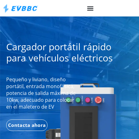
Cargador portátil rápido
para vehículos eléctricos
Pequeño y liviano, diseño
portátil, entrada monofásica,
potencia de salida máxima de
10kw, adecuado para colocar
en el maletero de EV
Contacta ahora