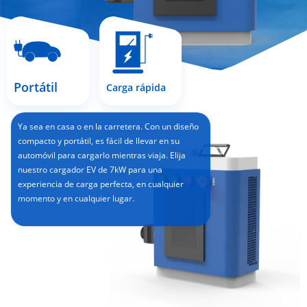
Portátil
Carga rápida
Ya sea en casa o en la carretera. Con un diseño
compacto y portátil, es fácil de llevar en su
automóvil para cargarlo mientras viaja. Elija
nuestro cargador EV de 7kW para una
experiencia de carga perfecta, en cualquier
momento y en cualquier lugar.