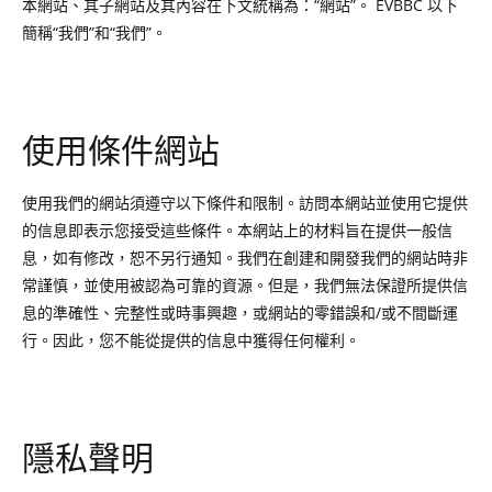
本網站、其子網站及其內容在下文統稱為：“網站”。 EVBBC 以下
簡稱“我們”和“我們”。
使用條件網站
使用我們的網站須遵守以下條件和限制。訪問本網站並使用它提供
的信息即表示您接受這些條件。本網站上的材料旨在提供一般信
息，如有修改，恕不另行通知。我們在創建和開發我們的網站時非
常謹慎，並使用被認為可靠的資源。但是，我們無法保證所提供信
息的準確性、完整性或時事興趣，或網站的零錯誤和/或不間斷運
行。因此，您不能從提供的信息中獲得任何權利。
隱私聲明