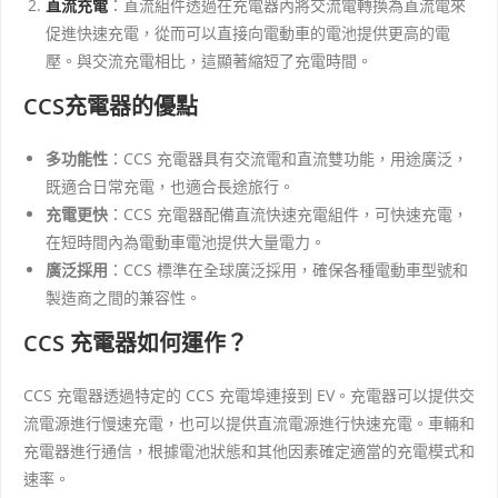
直流充電
：直流組件透過在充電器內將交流電轉換為直流電來
促進快速充電，從而可以直接向電動車的電池提供更高的電
壓。與交流充電相比，這顯著縮短了充電時間。
CCS充電器的優點
多功能性
：CCS 充電器具有交流電和直流雙功能，用途廣泛，
既適合日常充電，也適合長途旅行。
充電更快
：CCS 充電器配備直流快速充電組件，可快速充電，
在短時間內為電動車電池提供大量電力。
廣泛採用
：CCS 標準在全球廣泛採用，確保各種電動車型號和
製造商之間的兼容性。
CCS 充電器如何運作？
CCS 充電器透過特定的 CCS 充電埠連接到 EV。充電器可以提供交
流電源進行慢速充電，也可以提供直流電源進行快速充電。車輛和
充電器進行通信，根據電池狀態和其他因素確定適當的充電模式和
速率。